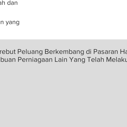
ah dan
an yang
ebut Peluang Berkembang di Pasaran Ha
Ribuan Perniagaan Lain Yang Telah Mela