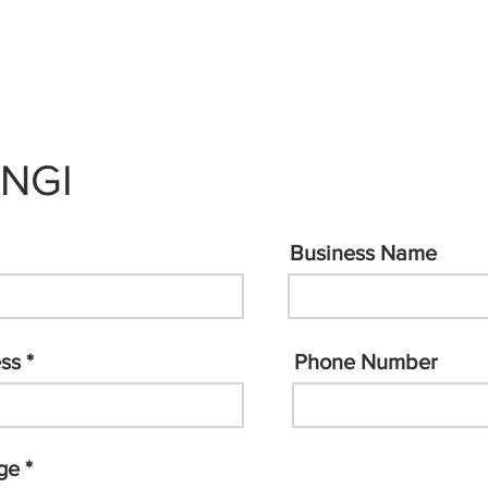
NGI
Business Name
ss
Phone Number
ge