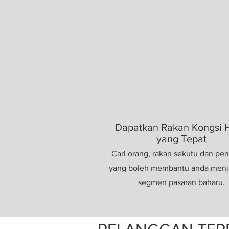
Dapatkan Rakan Kongsi H
yang Tepat
Cari orang, rakan sekutu dan pe
yang boleh membantu anda men
segmen pasaran baharu.