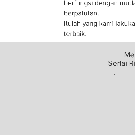
berfungsi dengan mud
berpatutan.
Itulah yang kami lakuk
terbaik.
Mer
Sertai 