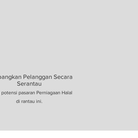
angkan Pelanggan Secara
Serantau
potensi pasaran Perniagaan Halal
di rantau ini.